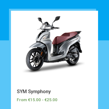
SYM Symphony
From
€
15.00
-
€
25.00