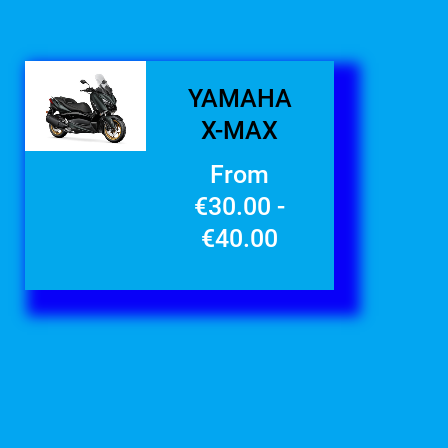
YAMAHA
X-MAX
From
€
30.00
-
€
40.00