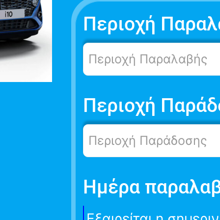
Περιοχή Παραλ
Περιοχή Παραλαβής
Περιοχή Παράδ
Περιοχή Παράδοσης
Ημέρα παραλα
Εξαιρείται η σημερι