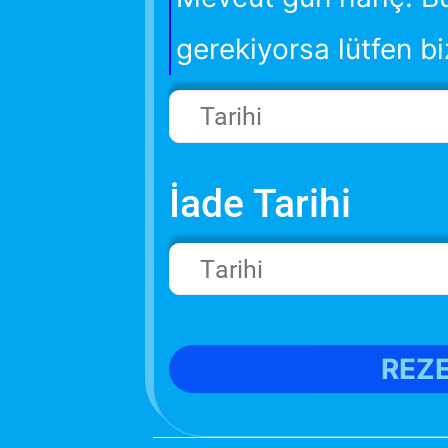
gerekiyorsa lütfen bi
İade Tarihi
REZ