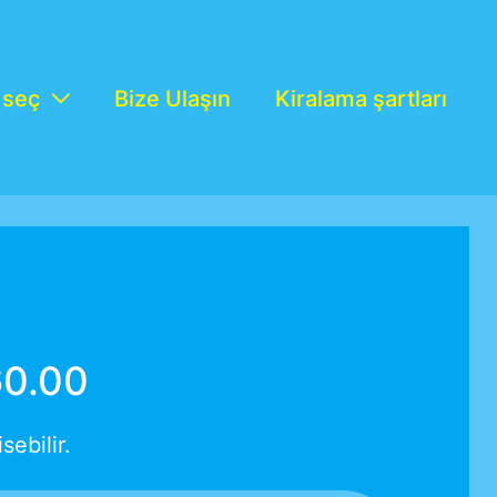
 seç
Bize Ulaşın
Kiralama şartları
60.00
ebilir.