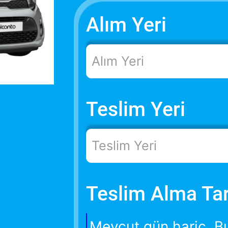
Alım Yeri
Alım Yeri
Teslim Yeri
Teslim Yeri
Teslim Alma Tar
Mevcut gün hariç. B