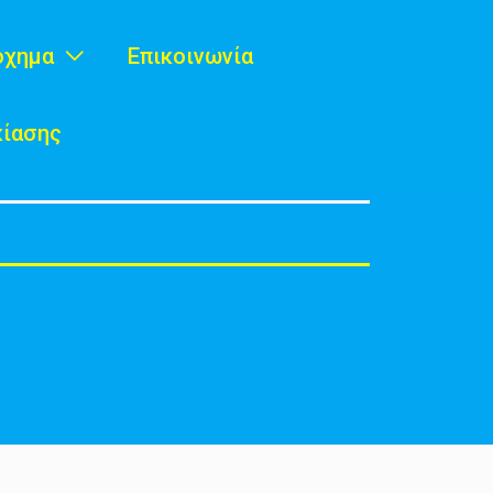
όχημα
Επικοινωνία
κίασης