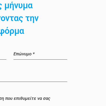
ς μήνυμα
οντας την
φόρμα
Επώνυμο
*
η που επιθυμείτε να σας