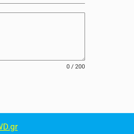
0 / 200
D.gr