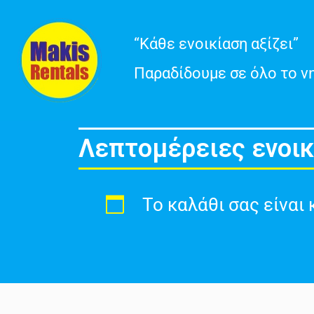
Μετάβαση
“Κάθε ενοικίαση αξίζει”
στο
Παραδίδουμε σε όλο το ν
περιεχόμενο
Λεπτομέρειες ενοικ
Το καλάθι σας είναι 