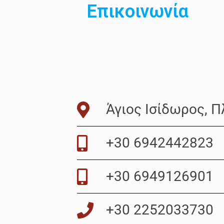
Επικοινωνία
Άγιος Ισίδωρος, 
+30 6942442823
+30 6949126901
+30 2252033730