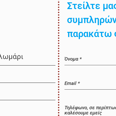
Στείλτε μα
συμπληρών
παρακάτω 
Πλωμάρι
Όνομα
*
Email
*
Τηλέφωνο, σε περίπτωσ
καλέσουμε εμείς